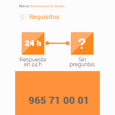
Más en
Reunificación de Deudas
Requisitos