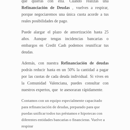
que quieras con ella. Cuando realizas una
Refinanciación de Deudas
, vuelves a respirar,
porque negociaremos una única cuota acorde a tus
reales posibilidades de pago.
Puede alargar el plazo de amortización hasta 25
años. Aunque tengas incidencias bancarias o
embargos en Credit Cash podemos reunificar tus
deudas.
Además, con nuestra
Refinanciación de deudas
podrás reducir hasta en un 50% la cantidad a pagar
por las cuotas de cada deuda individual. Si vives en
la Comunidad Valenciana, puedes consultar con
nuestros expertos, que te asesoraran rápidamente.
Contamos con un equipo especialmente capacitado
para refinanciación de deudas, preparado para que
puedas unificar todos tus préstamos e hipotecas con
diferentes entidades bancarias o financieras. Vuelve a
respirar