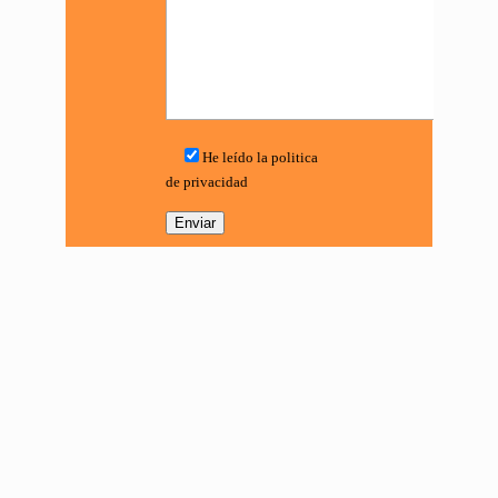
He leído la politica
de privacidad