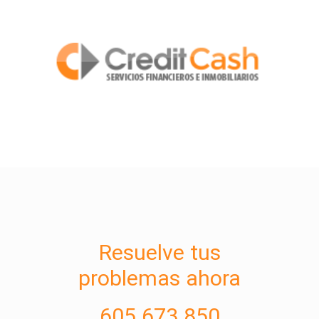
Resuelve tus
problemas ahora
605 673 850